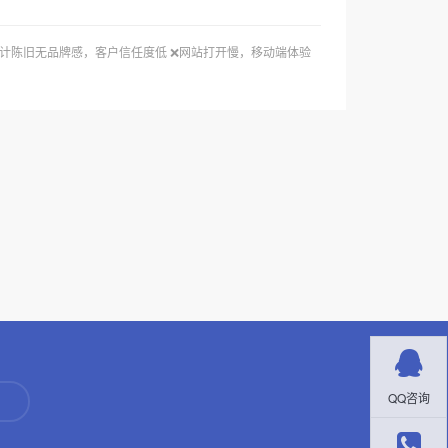
设计陈旧无品牌感，客户信任度低 ❌网站打开慢，移动端体验
QQ咨询