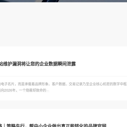
网站维护漏洞将让您的企业数据瞬间泄露
的电子名片，而是承载着品牌形象、客户数据、交易记录乃至企业核心机密的数字中枢
026年，一个隐蔽却致命的···
络｜策略先行，帮中小企业做出真正能转化的品牌官网