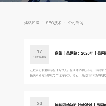
建站知识
SEO技术
公司新闻
17
数维丰邑网络：2026年丰县
2026-06
在数字化浪潮席卷全球的今天，企业网站早已不是一张简单
接关系到商业存续与市场竞争力。然而，当我们满怀期待地迈向2
20
徐州网站制作就找数维丰邑网