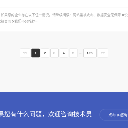
”。如果您的企业存在以下任一情况，请继续阅读：网站常被攻击、数据安全无保障 ❌
官网 ❌我们不只推荐···
1
2
3
4
5
1/69
···
<<
>>
果您有什么问题，欢迎咨询技术员
点击QQ咨询